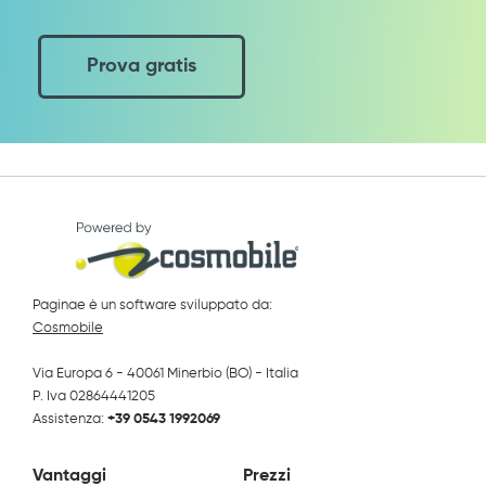
Prova gratis
Paginae è un software sviluppato da:
Cosmobile
Via Europa 6 - 40061 Minerbio (BO) - Italia
P. Iva 02864441205
Assistenza:
+39 0543 1992069
Vantaggi
Prezzi